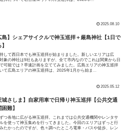
2025.08.10
広島】シェアサイクルで神玉巡拝＋厳島神社【1日で
る】
持して西日本でも神玉巡拝が始まりました。新しいエリアは広
対象の神社は9社もありますが、全て市内なのでこれは関東から日
で可能では？早速計画を立ててみました。広島エリアの神玉巡拝
いて広島エリアの神玉巡拝は、2025年1月から始ま...
2025.05.12
茨城さしま】自家用車で日帰り神玉巡拝【公共交通
関困難】
ずつ各地に広がる神玉巡拝。これまでは公共交通機関やレンタサ
ルを使って神玉集めを行ってきました。今回のエリアはずっと行
みたかったのですが、色々調べたところ電車・バスや徒歩、レン