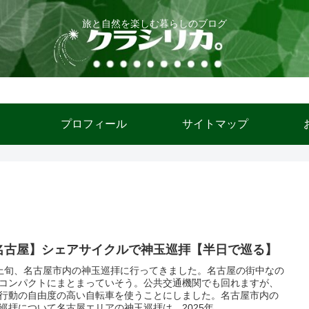
旅と自然を楽しむ暮らしのブログ
ム
プロフィール
サイトマップ
名古屋】シェアサイクルで神玉巡拝【半日で巡る】
上旬、名古屋市内の神玉巡拝に行ってきました。名古屋の街中なの
コンパクトにまとまっていそう。公共交通機関でも回れますが、
行動の自由度の高い自転車を使うことにしました。名古屋市内の
巡拝について名古屋エリアの神玉巡拝は、2025年...