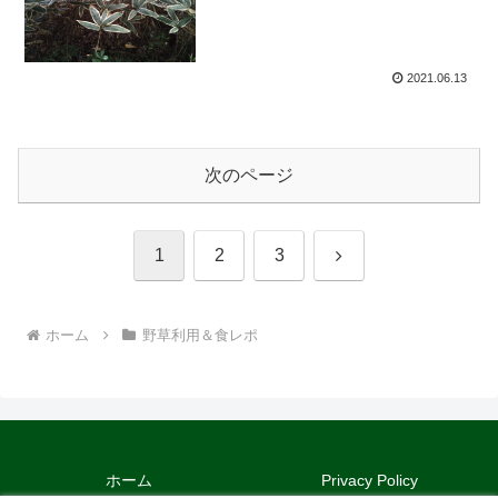
2021.06.13
次のページ
次
1
2
3
へ
ホーム
野草利用＆食レポ
ホーム
Privacy Policy