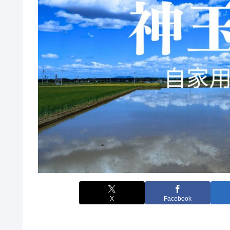
X
Facebook