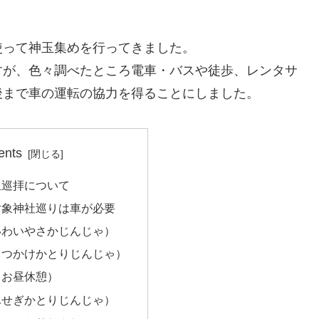
使って神玉集めを行ってきました。
すが、色々調べたところ電車・バスや徒歩、レンタサ
後まで車の運転の協力を得ることにしました。
ents
玉巡拝について
対象神社巡りは車が必要
いわいやさかじんじゃ）
くつかけかとりじんじゃ）
（お昼休憩）
ふせぎかとりじんじゃ）