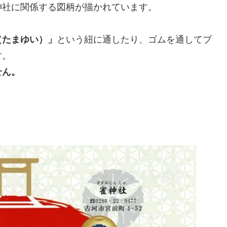
神社に関係する図柄が描かれています。
（たまゆい）」
という紐に通したり、ゴムを通してブ
す。
せん。