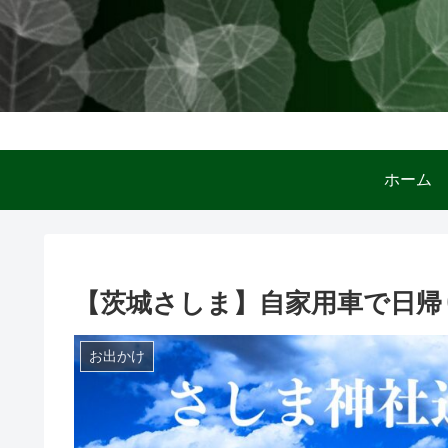
ホー
【茨城さしま】自家用車で日帰
お出かけ