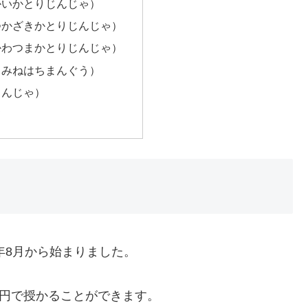
かいかとりじんじゃ）
つかざきかとりじんじゃ）
かわつまかとりじんじゃ）
るみねはちまんぐう）
じんじゃ）
て
年8月から始まりました。
0円で授かることができます。