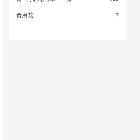
食用花
7