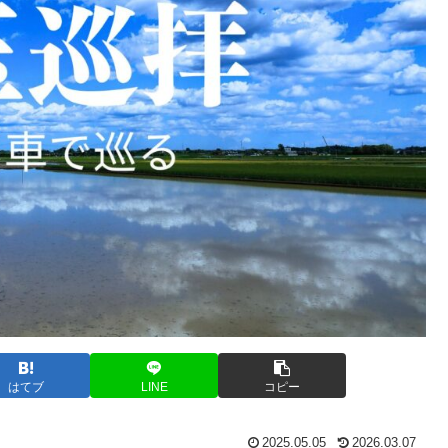
はてブ
LINE
コピー
2025.05.05
2026.03.07