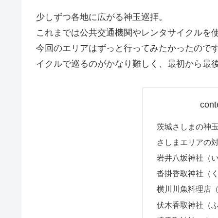
少しずつ各地に広がる神玉巡拝。
これまでは公共交通機関やレンタサイクルを
今回のエリアはずっと行ってみたかったので
イクルで巡るのがかなり難しく、最初から最
cont
茨城さしまの神
さしまエリアの
岩井八坂神社（
沓掛香取神社（
横川川魚料理店
伏木香取神社（