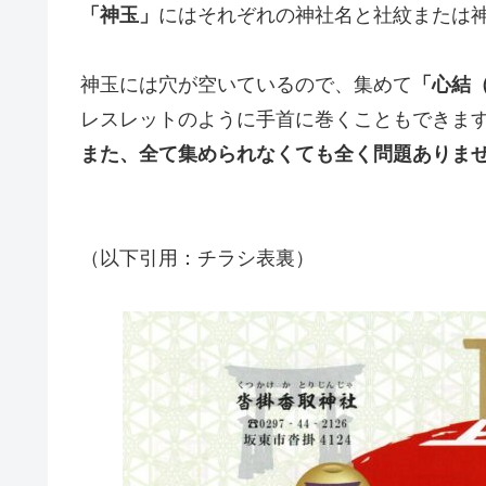
「神玉」
にはそれぞれの神社名と社紋または
神玉には穴が空いているので、集めて
「心結
レスレットのように手首に巻くこともできま
また、全て集められなくても全く問題ありま
（以下引用：チラシ表裏）