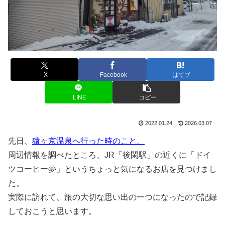
X
Facebook
はてブ
LINE
コピー
2022.01.24
2026.03.07
先日、
猿ヶ京温泉へ行った時のこと。
周辺情報を調べたところ、JR「後閑駅」の近くに「ドイ
ツコーヒー夢」というちょっと気になるお店を見つけまし
た。
実際に訪れて、旅の大切な思い出の一つになったので記録
しておこうと思います。