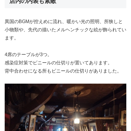
店内の内装も素敵
異国のBGMが控えめに流れ、暖かい光の照明、所狭しと
小物類や、先代の描いたメルヘンチックな絵が飾られてい
ます。
4席のテーブルが3つ。
感染症対策でビニールの仕切りが置いてあります。
背中合わせになる所もビニールの仕切りがありました。