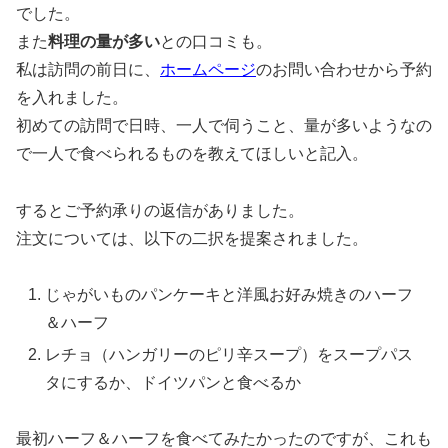
でした。
また
料理の量が多い
との口コミも。
私は訪問の前日に、
ホームページ
のお問い合わせから予約
を入れました。
初めての訪問で日時、一人で伺うこと、量が多いようなの
で一人で食べられるものを教えてほしいと記入。
するとご予約承りの返信がありました。
注文については、以下の二択を提案されました。
じゃがいものパンケーキと洋風お好み焼きのハーフ
＆ハーフ
レチョ（ハンガリーのピリ辛スープ）をスープパス
タにするか、ドイツパンと食べるか
最初ハーフ＆ハーフを食べてみたかったのですが、これも