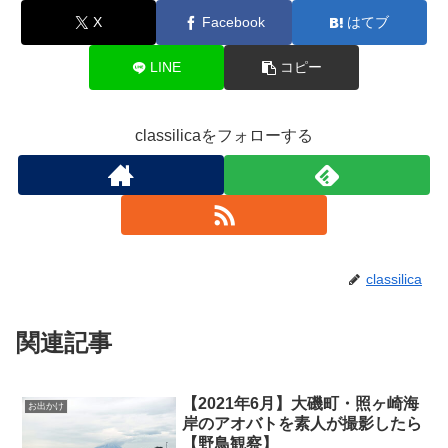
X
Facebook
はてブ
LINE
コピー
classilicaをフォローする
classilica
関連記事
【2021年6月】大磯町・照ヶ崎海
お出かけ
岸のアオバトを素人が撮影したら
【野鳥観察】