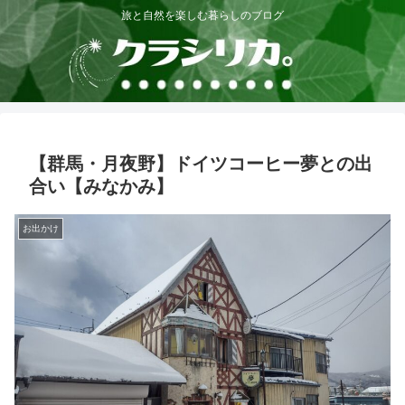
旅と自然を楽しむ暮らしのブログ
【群馬・月夜野】ドイツコーヒー夢との出
合い【みなかみ】
お出かけ