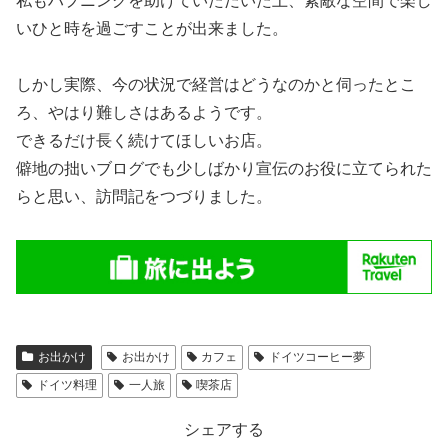
私もハプニングを助けていただいた上、素敵な空間で楽し
いひと時を過ごすことが出来ました。
しかし実際、今の状況で経営はどうなのかと伺ったとこ
ろ、やはり難しさはあるようです。
できるだけ長く続けてほしいお店。
僻地の拙いブログでも少しばかり宣伝のお役に立てられた
らと思い、訪問記をつづりました。
お出かけ
お出かけ
カフェ
ドイツコーヒー夢
ドイツ料理
一人旅
喫茶店
シェアする