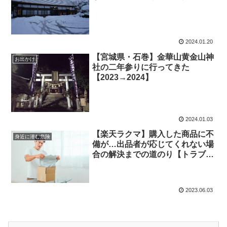
2024.01.20
【宮城県・石巻】金華山黄金山神
お出かけ
社の二年参りに行ってきた
【2023→2024】
2024.01.03
【楽天ラクマ】購入した商品に不
身近に潜む危険
備が…出品者が応じてくれない場
合の解決までの道のり【トラブル
報告】
2023.06.03