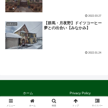
2022.03.27
【群馬・月夜野】ドイツコーヒー
お出かけ
夢との出合い【みなかみ】
2022.01.24
ホーム
Privacy Policy
Copyright © 2021-2026 クラシリカ。 All Rights Reserved.
メニュー
ホーム
検索
トップ
サイドバー