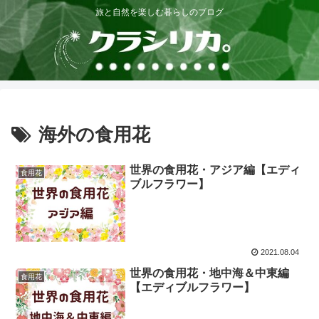
旅と自然を楽しむ暮らしのブログ
海外の食用花
世界の食用花・アジア編【エディ
食用花
ブルフラワー】
2021.08.04
世界の食用花・地中海＆中東編
食用花
【エディブルフラワー】