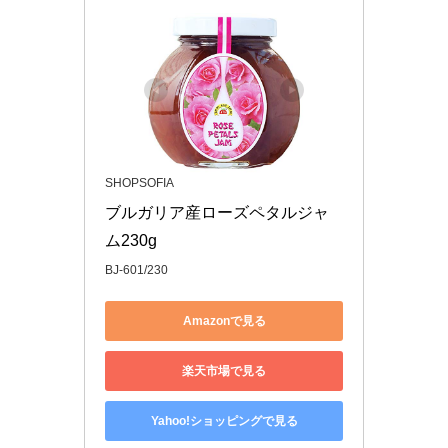
SHOPSOFIA
ブルガリア産ローズペタルジャ
ム230g
BJ-601/230
Amazonで見る
楽天市場で見る
Yahoo!ショッピングで見る