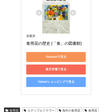
原書房
食用花の歴史 (「食」の図書館)
Amazonで見る
楽天市場で見る
Yahoo!ショッピングで見る
食用花
エディブルフラワー
海外の食用花
食用花