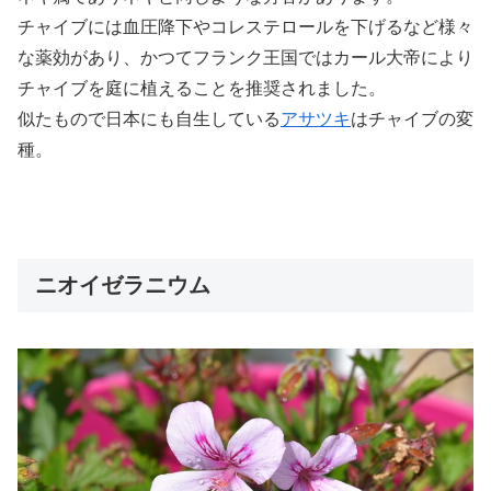
チャイブには血圧降下やコレステロールを下げるなど様々
な薬効があり、かつてフランク王国ではカール大帝により
チャイブを庭に植えることを推奨されました。
似たもので日本にも自生している
アサツキ
はチャイブの変
種。
ニオイゼラニウム