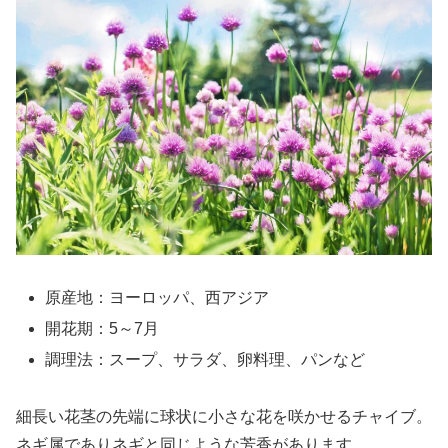
原産地：ヨーロッパ、西アジア
開花期：5～7月
調理法：スープ、サラダ、卵料理、パンなど
細長い花茎の先端に球状に小さな花を咲かせるチャイブ。
ネギ属でありネギと同じような芳香があります。