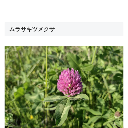
ムラサキツメクサ