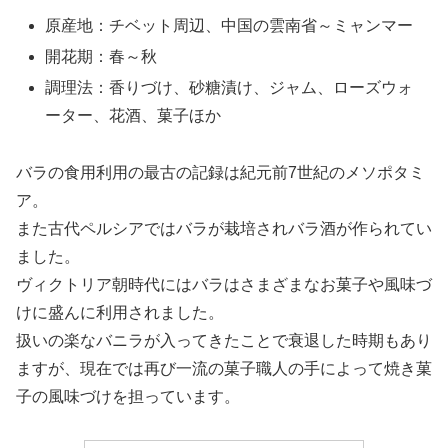
原産地：チベット周辺、中国の雲南省～ミャンマー
開花期：春～秋
調理法：香りづけ、砂糖漬け、ジャム、ローズウォ
ーター、花酒、菓子ほか
バラの食用利用の最古の記録は紀元前7世紀のメソポタミ
ア。
また古代ペルシアではバラが栽培されバラ酒が作られてい
ました。
ヴィクトリア朝時代にはバラはさまざまなお菓子や風味づ
けに盛んに利用されました。
扱いの楽なバニラが入ってきたことで衰退した時期もあり
ますが、現在では再び一流の菓子職人の手によって焼き菓
子の風味づけを担っています。