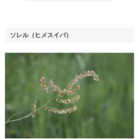
ソレル（ヒメスイバ）