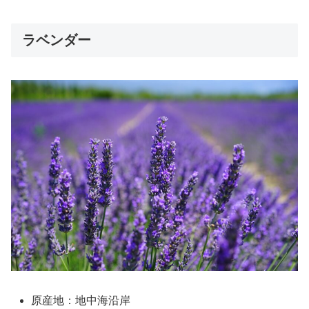
ラベンダー
原産地：地中海沿岸