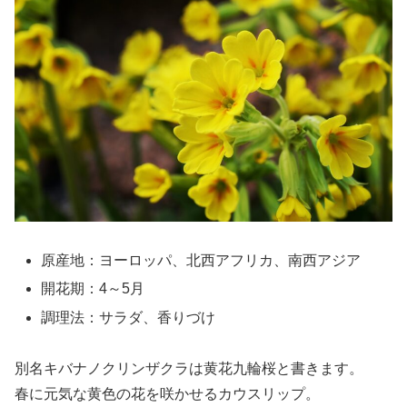
原産地：ヨーロッパ、北西アフリカ、南西アジア
開花期：4～5月
調理法：サラダ、香りづけ
別名キバナノクリンザクラは黄花九輪桜と書きます。
春に元気な黄色の花を咲かせるカウスリップ。