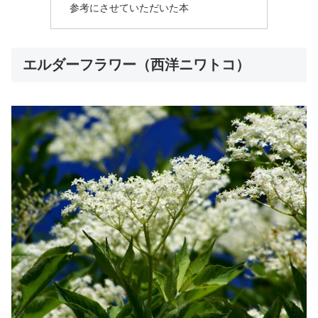
参考にさせていただいた本
エルダーフラワー（西洋ニワトコ）