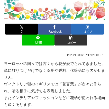
X
Facebook
はてブ
LINE
コピー
2021.08.02
2025.03.07
ヨーロッパの国々では古くから花が愛でられてきました。
単に飾りつけだけでなく薬用や香料、化粧品にも欠かせま
せん。
ヴィクトリア朝のイギリスでは「花言葉」が次々と作ら
れ、贈る相手に気持ちを表現しました。
またインテリアやファッションなどに花柄が使われる場面
も多くあります。