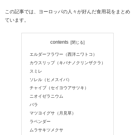
この記事では、ヨーロッパの人々が好んだ食用花をまとめ
ています。
contents
エルダーフラワー（西洋ニワトコ）
カウスリップ（キバナノクリンザクラ）
スミレ
ソレル（ヒメスイバ）
チャイブ（セイヨウアサツキ）
ニオイゼラニウム
バラ
マツヨイグサ（月見草）
ラベンダー
ムラサキツメクサ