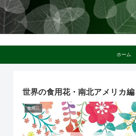
ホー
世界の食用花・南北アメリカ編
食用花