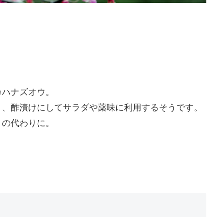
カハナズオウ。
り、酢漬けにしてサラダや薬味に利用するそうです。
）の代わりに。