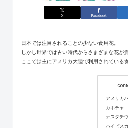
X
Facebook
日本では注目されることの少ない食用花。
しかし世界では古い時代からさまざまな花が
ここでは主にアメリカ大陸で利用されている
cont
アメリカ
カボチャ
ナスタチ
ハイビス