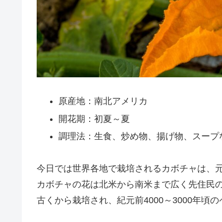
原産地：南北アメリカ
開花期：初夏～夏
調理法：生食、炒め物、揚げ物、スープ
今日では世界各地で栽培されるカボチャは、
カボチャの花は北米から南米まで広く先住民
古くから栽培され、紀元前4000～3000年