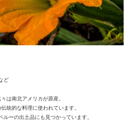
など
元々は南北アメリカが原産。
の伝統的な料理に使われています。
頃のペルーの出土品にも見つかっています。