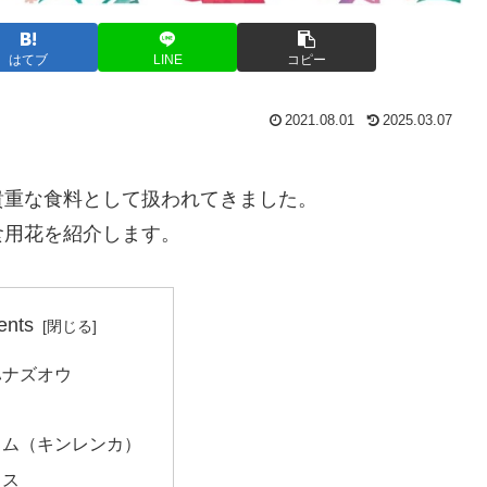
はてブ
LINE
コピー
2021.08.01
2025.03.07
貴重な食料として扱われてきました。
食用花を紹介します。
ents
ハナズオウ
ウム（キンレンカ）
カス