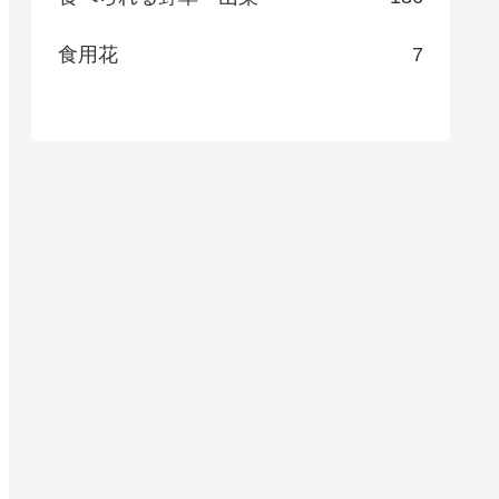
食用花
7