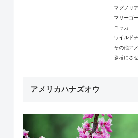
マグノリ
マリーゴ
ユッカ
ワイルド
その他ア
参考にさ
アメリカハナズオウ