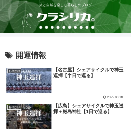
旅と自然を楽しむ暮らしのブログ
開運情報
【名古屋】シェアサイクルで神玉
お出かけ
巡拝【半日で巡る】
2025.08.10
【広島】シェアサイクルで神玉巡
お出かけ
拝＋厳島神社【1日で巡る】