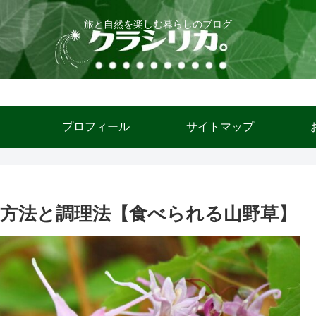
旅と自然を楽しむ暮らしのブログ
ム
プロフィール
サイトマップ
方法と調理法【食べられる山野草】