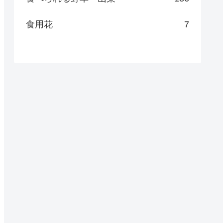
食用花
7