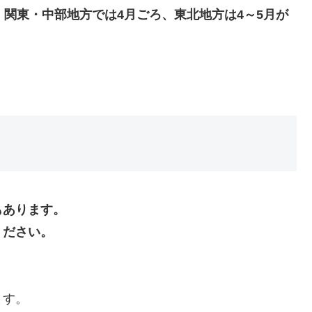
、関東・中部地方では4月ごろ、東北地方は4～5月が
もあります。
ください。
ます。