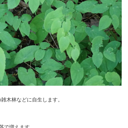
の雑木林などに自生します。
下茎で増えます。