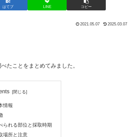
はてブ
LINE
コピー
2021.05.07
2025.03.07
調べたことをまとめてみました。
ents
本情報
徴
べられる部位と採取時期
取場所と注意