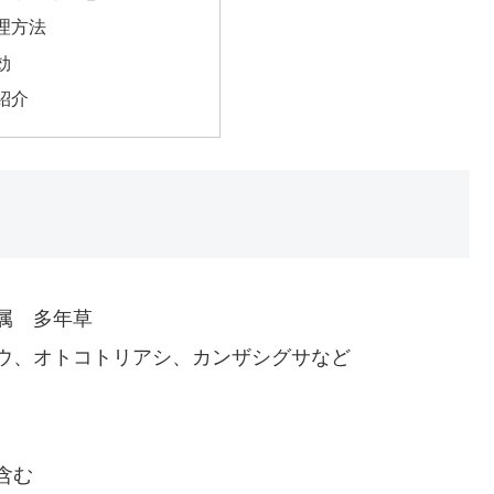
理方法
効
紹介
属 多年草
ウ、オトコトリアシ、カンザシグサなど
含む