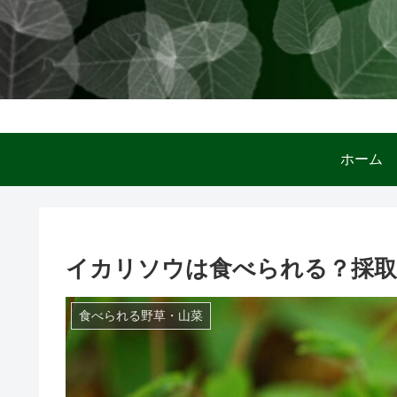
ホー
イカリソウは食べられる？採取
食べられる野草・山菜