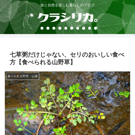
旅と自然を楽しむ暮らしのブログ
七草粥だけじゃない、セリのおいしい食べ
方【食べられる山野草】
食べられる野草・山菜