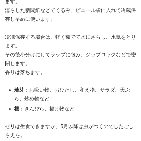
ます。
濡らした新聞紙などでくるみ、ビニール袋に入れて冷蔵保
存し早めに使います。
冷凍保存する場合は、軽く茹でて水にさらし、水気をとり
ます。
その後小分けにしてラップに包み、ジップロックなどで密
閉します。
香りは落ちます。
若芽：
お吸い物、おひたし、和え物、サラダ、天ぷ
ら、炒め物など
根：
きんぴら、揚げ物など
セリは生食できますが、
5月以降は虫がつくのでしたごし
らえを
。