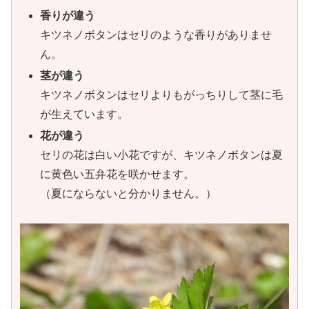
香りが違う
キツネノボタンはセリのような香りがありませ
ん。
茎が違う
キツネノボタンはセリよりもがっちりして茎に毛
が生えています。
花が違う
セリの花は白い小花ですが、キツネノボタンは夏
に黄色い五弁花を咲かせます。
（夏にならないと分かりません。）