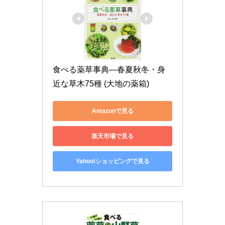
食べる薬草事典―春夏秋冬・身
近な草木75種 (大地の薬箱)
Amazonで見る
楽天市場で見る
Yahoo!ショッピングで見る