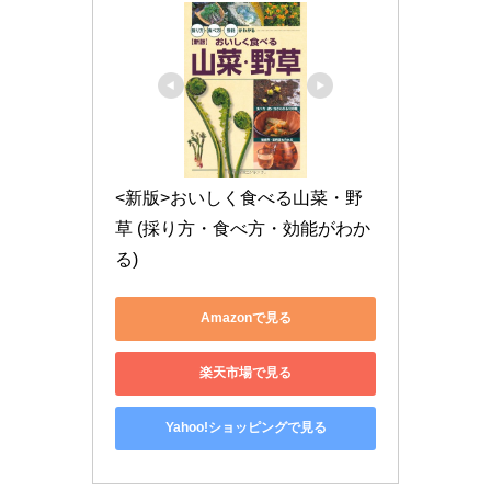
<新版>おいしく食べる山菜・野
草 (採り方・食べ方・効能がわか
る)
Amazonで見る
楽天市場で見る
Yahoo!ショッピングで見る