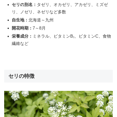
セリの別名：
タゼリ、オカゼリ、アカゼリ、ミズゼ
リ、ノゼリ、ネゼリなど多数
自生地：
北海道～九州
開花時期：
7～8月
栄養成分：
ミネラル、ビタミンB₁、ビタミンC、食物
繊維など
セリの特徴