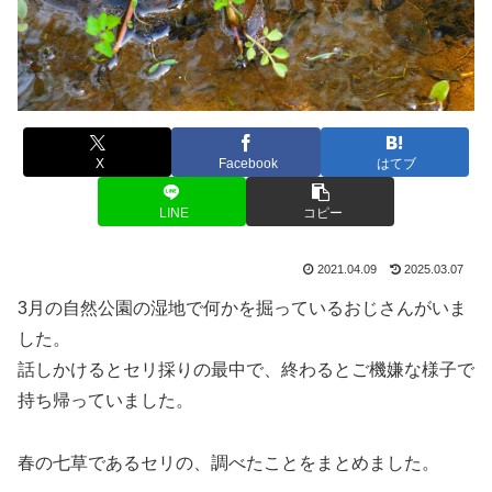
X
Facebook
はてブ
LINE
コピー
2021.04.09
2025.03.07
3月の自然公園の湿地で何かを掘っているおじさんがいま
した。
話しかけるとセリ採りの最中で、終わるとご機嫌な様子で
持ち帰っていました。
春の七草であるセリの、調べたことをまとめました。