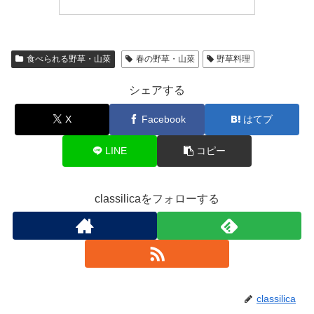
食べられる野草・山菜
春の野草・山菜
野草料理
シェアする
X
Facebook
はてブ
LINE
コピー
classilicaをフォローする
classilica