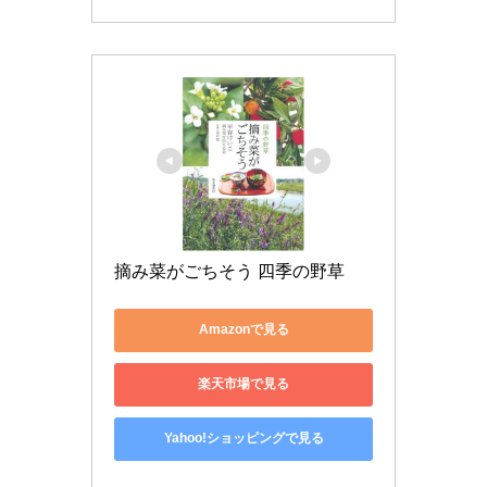
摘み菜がごちそう 四季の野草
Amazonで見る
楽天市場で見る
Yahoo!ショッピングで見る