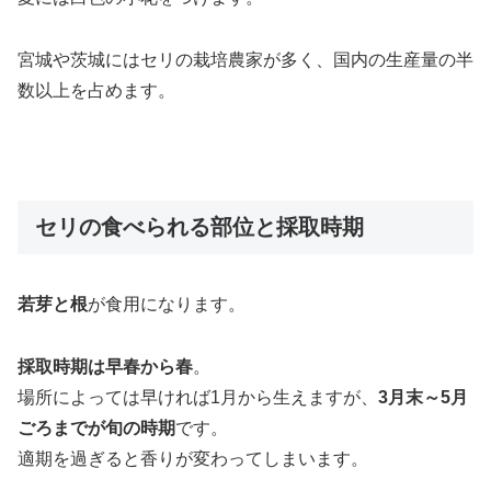
宮城や茨城にはセリの栽培農家が多く、国内の生産量の半
数以上を占めます。
セリの食べられる部位と採取時期
若芽と根
が食用になります。
採取時期は早春から春
。
場所によっては早ければ1月から生えますが、
3月末～5月
ごろまでが旬の時期
です。
適期を過ぎると香りが変わってしまいます。