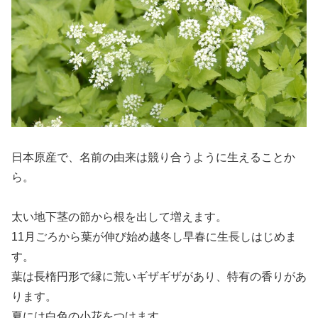
日本原産で、名前の由来は競り合うように生えることか
ら。
太い地下茎の節から根を出して増えます。
11月ごろから葉が伸び始め越冬し早春に生長しはじめま
す。
葉は長楕円形で縁に荒いギザギザがあり、特有の香りがあ
ります。
夏には白色の小花をつけます。