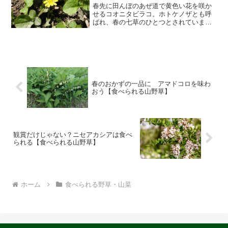
春先に田んぼのあぜ道で黄色い花を咲か
せるコオニタビラコ。ホトケノザとも呼
ばれ、春の七草のひとつとされていま
す。しかし自生地は他の七草に比べると
少なく見つけにくいことも。そんなコオ
ニタビラコの調べたことをまとめまし
た。コオニタビラコの基本情報...
春のおかずの一品に アマドコロを味わ
おう【食べられる山野草】
観賞だけじゃない？ニセアカシアは食べ
られる【食べられる山野草】
ホーム
食べられる野草・山菜