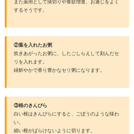
また薬用として痰切りや食欲増進、お通じをよく
するそうです。
②葉を入れたお粥
炊きあがったお粥に、したごしらえして刻んだセ
リを入れます。
緑鮮やかで香り豊かなセリ粥になります。
③根のきんぴら
白い根はきんぴらにすると、ごぼうのような味わ
い。
細い根がばらけないように切ります。