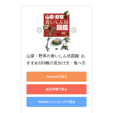
山菜・野草の食いしん坊図鑑: お
すすめ103種の見分け方・食べ方
Amazonで見る
楽天市場で見る
Yahoo!ショッピングで見る