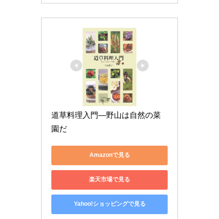
道草料理入門―野山は自然の菜
園だ
Amazonで見る
楽天市場で見る
Yahoo!ショッピングで見る