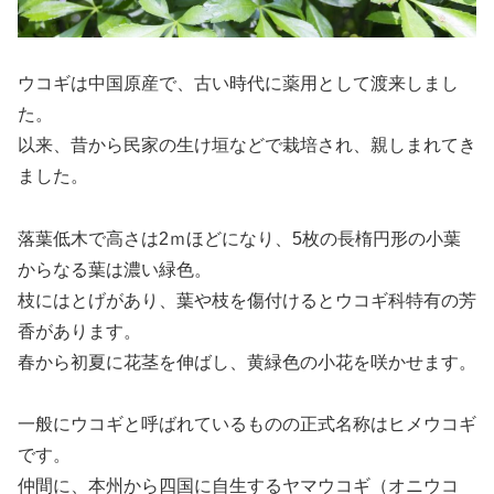
ウコギは中国原産で、古い時代に薬用として渡来しまし
た。
以来、昔から民家の生け垣などで栽培され、親しまれてき
ました。
落葉低木で高さは2ｍほどになり、5枚の長楕円形の小葉
からなる葉は濃い緑色。
枝にはとげがあり、葉や枝を傷付けるとウコギ科特有の芳
香があります。
春から初夏に花茎を伸ばし、黄緑色の小花を咲かせます。
一般にウコギと呼ばれているものの正式名称はヒメウコギ
です。
仲間に、本州から四国に自生するヤマウコギ（オニウコ