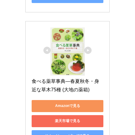
食べる薬草事典―春夏秋冬・身
近な草木75種 (大地の薬箱)
Amazonで見る
楽天市場で見る