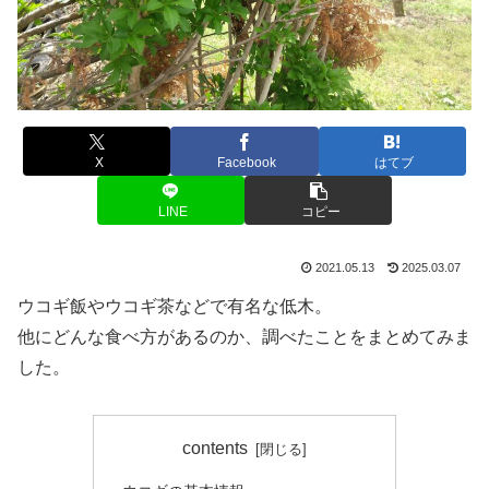
X
Facebook
はてブ
LINE
コピー
2021.05.13
2025.03.07
ウコギ飯やウコギ茶などで有名な低木。
他にどんな食べ方があるのか、調べたことをまとめてみま
した。
contents