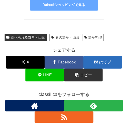
Yahoo!ショッピングで見る
食べられる野草・山菜
春の野草・山菜
野草料理
シェアする
X
Facebook
はてブ
LINE
コピー
classilicaをフォローする