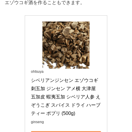
エゾウコギ酒を作ることもできます。
ohtsuya
シベリアンジンセン エゾウコギ 
刺五加 ジンセン アメ横 大津屋 
五加皮 蝦夷五加 シベリア人参 え
ぞうこぎ スパイス ドライ ハーブ 
ティー ポプリ (500g)
ginseng