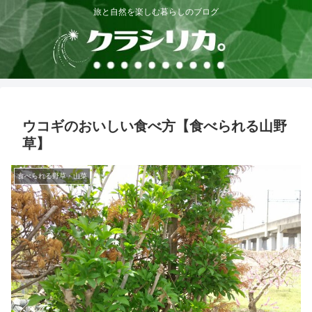
旅と自然を楽しむ暮らしのブログ
ウコギのおいしい食べ方【食べられる山野
草】
食べられる野草・山菜