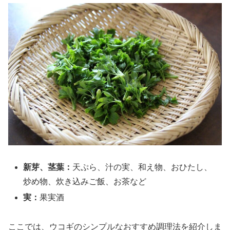
新芽、茎葉：
天ぷら、汁の実、和え物、おひたし、
炒め物、炊き込みご飯、お茶など
実：
果実酒
ここでは、ウコギのシンプルなおすすめ調理法を紹介しま