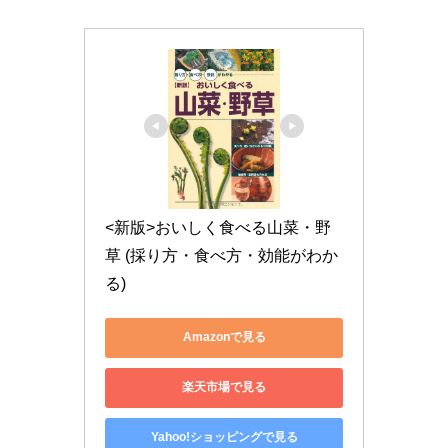
<新版>おいしく食べる山菜・野
草 (採り方・食べ方・効能がわか
る)
Amazonで見る
楽天市場で見る
Yahoo!ショッピングで見る