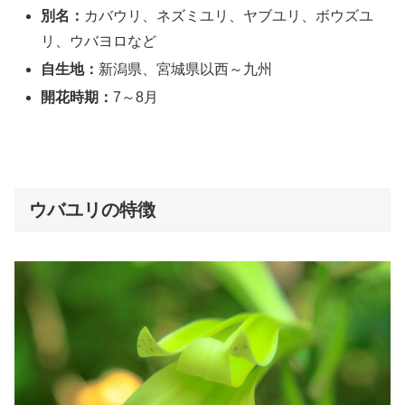
別名：
カバウリ、ネズミユリ、ヤブユリ、ボウズユ
リ、ウバヨロなど
自生地：
新潟県、宮城県以西～九州
開花時期：
7～8月
ウバユリの特徴