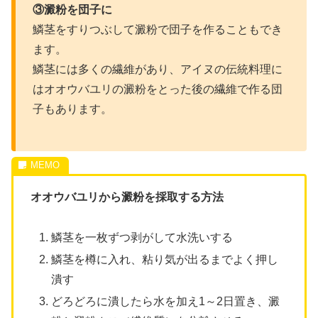
③澱粉を団子に
鱗茎をすりつぶして澱粉で団子を作ることもでき
ます。
鱗茎には多くの繊維があり、アイヌの伝統料理に
はオオウバユリの澱粉をとった後の繊維で作る団
子もあります。
オオウバユリから澱粉を採取する方法
鱗茎を一枚ずつ剥がして水洗いする
鱗茎を樽に入れ、粘り気が出るまでよく押し
潰す
どろどろに潰したら水を加え1～2日置き、澱