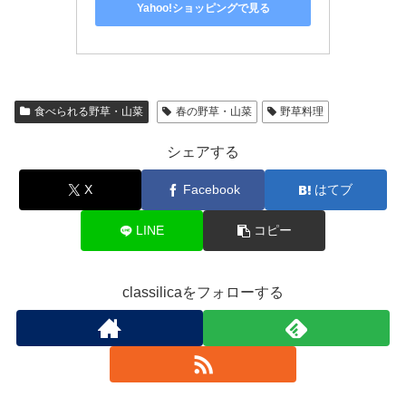
Yahoo!ショッピングで見る
食べられる野草・山菜
春の野草・山菜
野草料理
シェアする
X
Facebook
はてブ
LINE
コピー
classilicaをフォローする