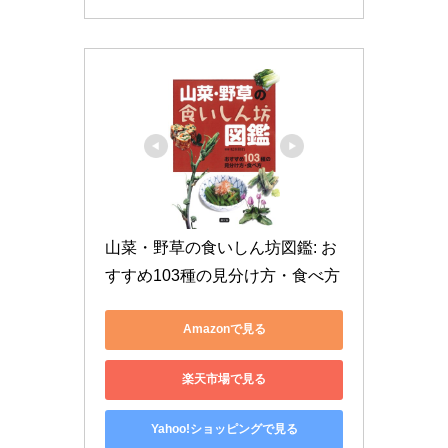
山菜・野草の食いしん坊図鑑: お
すすめ103種の見分け方・食べ方
Amazonで見る
楽天市場で見る
Yahoo!ショッピングで見る