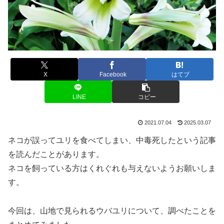
X
Facebook
はてブ
LINE
コピー
2021.07.04
2025.03.07
ネコが誤ってユリを食べてしまい、中毒死したという記事
を読んだことがあります。
ネコを飼っている方はくれぐれも与えないようお願いしま
す。
今回は、山地で見られるウバユリについて、調べたことを