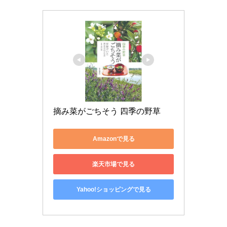
摘み菜がごちそう 四季の野草
Amazonで見る
楽天市場で見る
Yahoo!ショッピングで見る