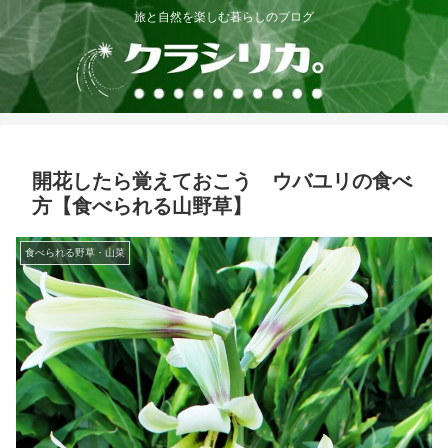
旅と自然を楽しむ暮らしのブログ
開花したら覚えておこう ウバユリの食べ
方【食べられる山野草】
食べられる野草・山菜