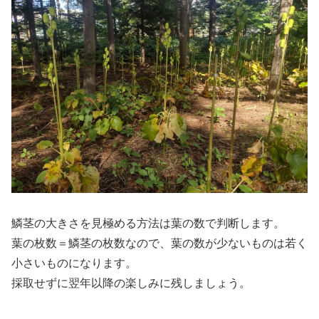
鱗茎の大きさを見極める方法は葉の数で判断します。
葉の枚数＝鱗茎の枚数なので、葉の数が少ないものは若く
小さいものになります。
採取せずに翌年以降の楽しみに残しましょう。