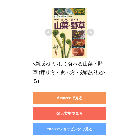
<新版>おいしく食べる山菜・野
草 (採り方・食べ方・効能がわか
る)
Amazonで見る
楽天市場で見る
Yahoo!ショッピングで見る