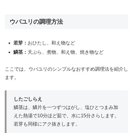
ウバユリの調理方法
若芽：
おひたし、和え物など
鱗茎：
天ぷら、煮物、和え物、焼き物など
ここでは、ウバユリのシンプルなおすすめ調理法を紹介し
ます。
したごしらえ
鱗茎は、鱗片を一つずつはがし、塩ひとつまみ加
えた熱湯で10分ほど茹で、水に15分さらします。
若芽も同様にアク抜きします。