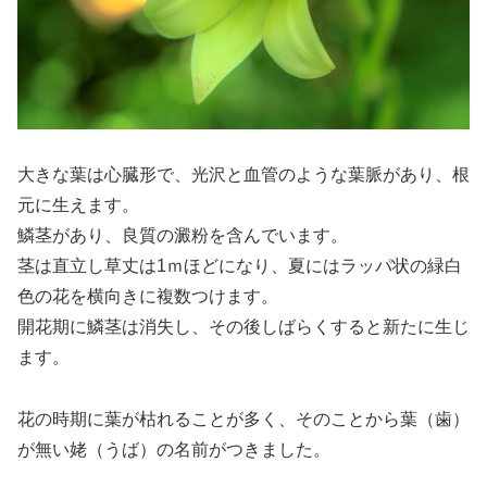
大きな葉は心臓形で、光沢と血管のような葉脈があり、根
元に生えます。
鱗茎があり、良質の澱粉を含んでいます。
茎は直立し草丈は1ｍほどになり、夏にはラッパ状の緑白
色の花を横向きに複数つけます。
開花期に鱗茎は消失し、その後しばらくすると新たに生じ
ます。
花の時期に葉が枯れることが多く、そのことから葉（歯）
が無い姥（うば）の名前がつきました。