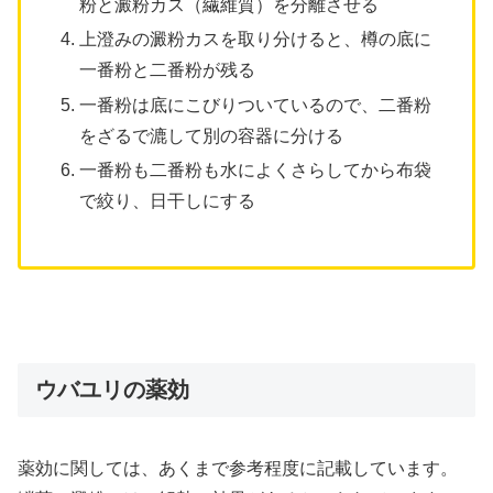
粉と澱粉カス（繊維質）を分離させる
上澄みの澱粉カスを取り分けると、樽の底に
一番粉と二番粉が残る
一番粉は底にこびりついているので、二番粉
をざるで漉して別の容器に分ける
一番粉も二番粉も水によくさらしてから布袋
で絞り、日干しにする
ウバユリの薬効
薬効に関しては、
あくまで参考程度に
記載しています。