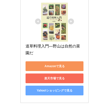
道草料理入門―野山は自然の菜
園だ
Amazonで見る
楽天市場で見る
Yahoo!ショッピングで見る