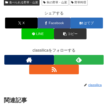
食べられる野草・山菜
秋の野草・山菜
野草料理
シェアする
X
Facebook
はてブ
LINE
コピー
classilicaをフォローする
classilica
関連記事