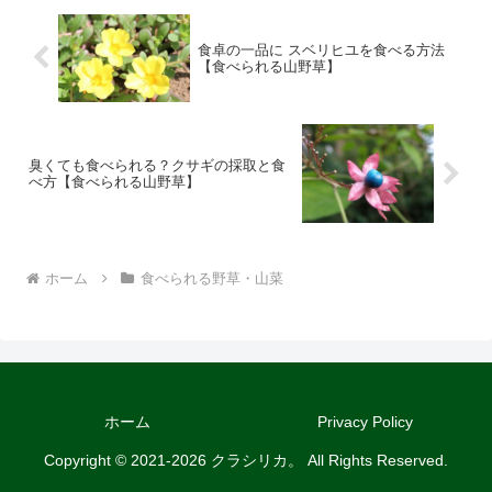
食卓の一品に スベリヒユを食べる方法
【食べられる山野草】
臭くても食べられる？クサギの採取と食
べ方【食べられる山野草】
ホーム
食べられる野草・山菜
ホーム
Privacy Policy
Copyright © 2021-2026 クラシリカ。 All Rights Reserved.