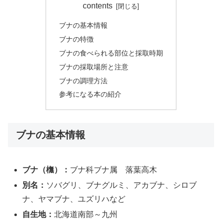
contents
ブナの基本情報
ブナの特徴
ブナの食べられる部位と採取時期
ブナの採取場所と注意
ブナの調理方法
参考になる本の紹介
ブナの基本情報
ブナ（橅）：
ブナ科ブナ属 落葉高木
別名：
ソバグリ、ブナグルミ、アカブナ、シロブ
ナ、ヤマブナ、ユズリハなど
自生地：
北海道南部～九州