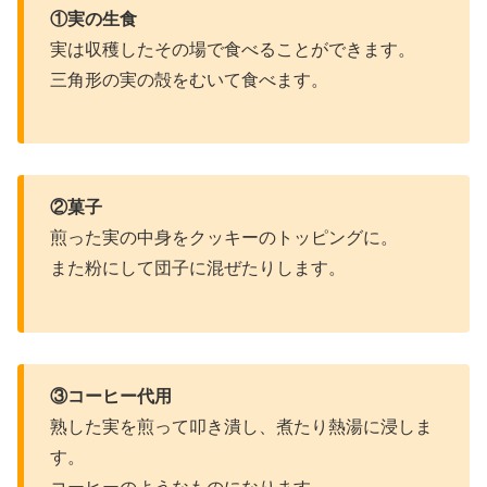
①実の生食
実は収穫したその場で食べることができます。
三角形の実の殻をむいて食べます。
②菓子
煎った実の中身をクッキーのトッピングに。
また粉にして団子に混ぜたりします。
③コーヒー代用
熟した実を煎って叩き潰し、煮たり熱湯に浸しま
す。