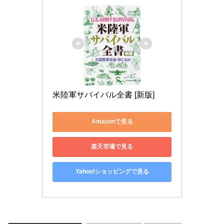
米陸軍サバイバル全書 [新版]
Amazonで見る
楽天市場で見る
Yahoo!ショッピングで見る