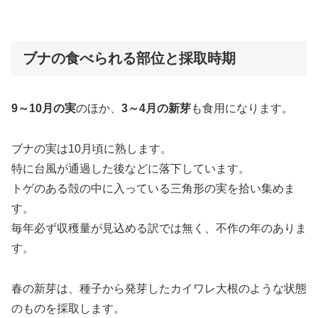
ブナの食べられる部位と採取時期
9～10月の実
のほか、
3～4月の新芽
も食用になります。
ブナの実は10月頃に熟します。
特に台風が通過した後などに落下しています。
トゲのある殻の中に入っている三角形の実を拾い集めま
す。
毎年必ず収穫量が見込める訳では無く、不作の年のありま
す。
春の新芽は、種子から発芽したカイワレ大根のような状態
のものを採取します。