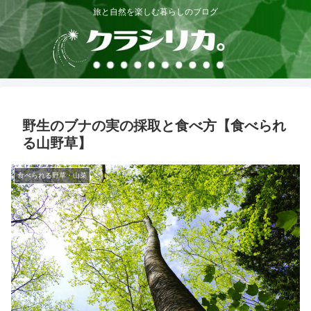
旅と自然を楽しむ暮らしのブログ
野生のブナの実の採取と食べ方【食べられ
る山野草】
食べられる野草・山菜