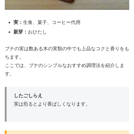
実：
生食、菓子、コーヒー代用
新芽：
おひたし
ブナの実は数ある木の実類の中でも上品なコクと香りをも
ちます。
ここでは、
ブナのシンプルなおすすめ調理法
を紹介しま
す。
したごしらえ
実は煎るとより香ばしくなります。