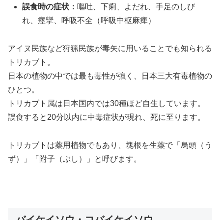
誤食時の症状：
嘔吐、下痢、よだれ、手足のしび
れ、痙攣、呼吸不全（呼吸中枢麻痺）
アイヌ民族など狩猟民族が毒矢に用いることでも知られる
トリカブト。
日本の植物の中では最も毒性が強く、日本三大有毒植物の
ひとつ。
トリカブト属は日本国内では30種ほど自生しています。
誤食すると20分以内に中毒症状が現れ、死に至ります。
トリカブトは薬用植物でもあり、塊根を生薬で「烏頭（う
ず）」「附子（ぶし）」と呼びます。
バイケイソウ・コバイケイソウ