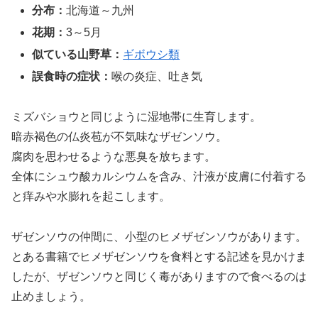
分布：
北海道～九州
花期：
3～5月
似ている山野草：
ギボウシ類
誤食時の症状：
喉の炎症、吐き気
ミズバショウと同じように湿地帯に生育します。
暗赤褐色の仏炎苞が不気味なザゼンソウ。
腐肉を思わせるような悪臭を放ちます。
全体にシュウ酸カルシウムを含み、汁液が皮膚に付着する
と痒みや水膨れを起こします。
ザゼンソウの仲間に、小型のヒメザゼンソウがあります。
とある書籍でヒメザゼンソウを食料とする記述を見かけま
したが、ザゼンソウと同じく毒がありますので食べるのは
止めましょう。