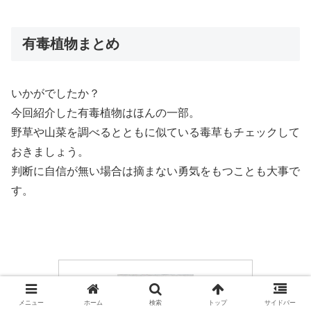
有毒植物まとめ
いかがでしたか？
今回紹介した有毒植物はほんの一部。
野草や山菜を調べるとともに似ている毒草もチェックして
おきましょう。
判断に自信が無い場合は摘まない勇気をもつことも大事で
す。
メニュー
ホーム
検索
トップ
サイドバー