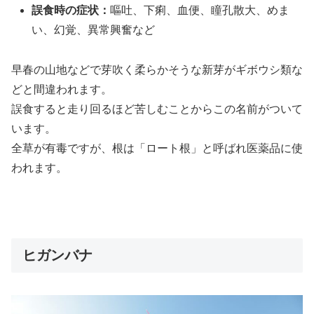
誤食時の症状：
嘔吐、下痢、血便、瞳孔散大、めま
い、幻覚、異常興奮など
早春の山地などで芽吹く柔らかそうな新芽がギボウシ類な
どと間違われます。
誤食すると走り回るほど苦しむことからこの名前がついて
います。
全草が有毒ですが、根は「ロート根」と呼ばれ医薬品に使
われます。
ヒガンバナ