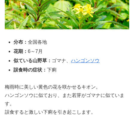
分布：
全国各地
花期：
6～7月
似ている山野草：
ゴマナ、
ハンゴンソウ
誤食時の症状：
下痢
梅雨時に美しい黄色の花を咲かせるキオン。
ハンゴンソウに似ており、また若芽がゴマナに似ていま
す。
誤食すると激しい下痢を引き起こします。