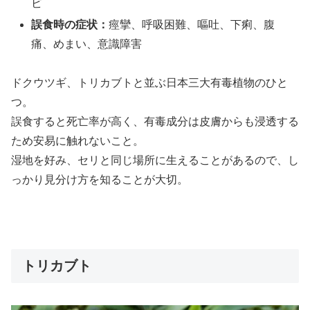
ビ
誤食時の症状：
痙攣、呼吸困難、嘔吐、下痢、腹
痛、めまい、意識障害
ドクウツギ、トリカブトと並ぶ日本三大有毒植物のひと
つ。
誤食すると死亡率が高く、有毒成分は皮膚からも浸透する
ため安易に触れないこと。
湿地を好み、セリと同じ場所に生えることがあるので、し
っかり見分け方を知ることが大切。
トリカブト