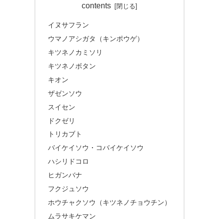
contents
イヌサフラン
ウマノアシガタ（キンポウゲ）
キツネノカミソリ
キツネノボタン
キオン
ザゼンソウ
スイセン
ドクゼリ
トリカブト
バイケイソウ・コバイケイソウ
ハシリドコロ
ヒガンバナ
フクジュソウ
ホウチャクソウ（キツネノチョウチン）
ムラサキケマン