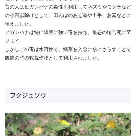
昔の人はヒガンバナの毒性を利用してネズミやモグラなど
の小害獣除けとして、田んぼのあぜ道や土手、お墓などに
植えました。
ヒガンバナは特に鱗茎に強い毒を持ち、最悪の場合死に至
ります。
しかしこの毒は水溶性で、鱗茎を入念に水にさらすことで
飢饉の時の救荒作物として利用されました。
フクジュソウ