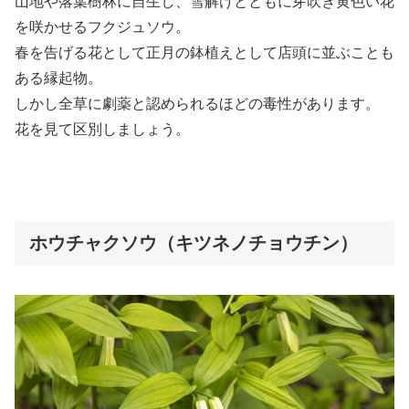
山地や落葉樹林に自生し、雪解けとともに芽吹き黄色い花
を咲かせるフクジュソウ。
春を告げる花として正月の鉢植えとして店頭に並ぶことも
ある縁起物。
しかし全草に劇薬と認められるほどの毒性があります。
花を見て区別しましょう。
ホウチャクソウ（キツネノチョウチン）