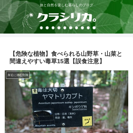
旅と自然を楽しむ暮らしのブログ
【危険な植物】食べられる山野草・山菜と
間違えやすい毒草15選【誤食注意】
身近に潜む危険