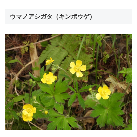
ウマノアシガタ（キンポウゲ）