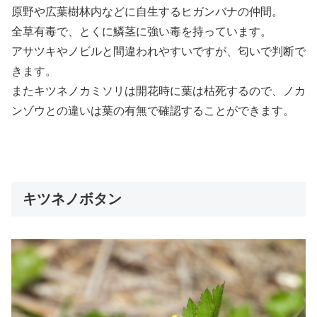
原野や広葉樹林内などに自生するヒガンバナの仲間。
全草有毒で、とくに鱗茎に強い毒を持っています。
アサツキやノビルと間違われやすいですが、匂いで判断で
きます。
またキツネノカミソリは開花時に葉は枯死するので、ノカ
ンゾウとの違いは葉の有無で確認することができます。
キツネノボタン