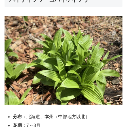
分布：
北海道、本州（中部地方以北）
花期：
7～8月