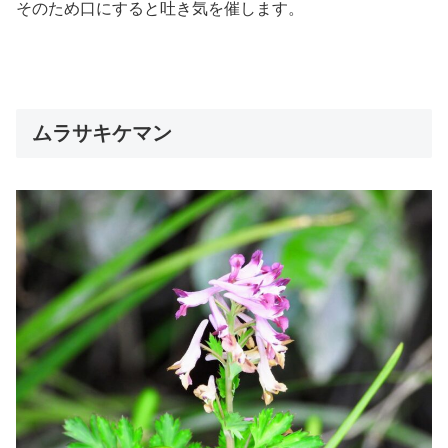
そのため口にすると吐き気を催します。
ムラサキケマン